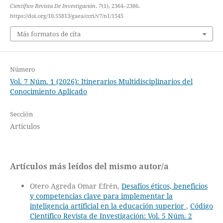
Científico Revista De Investigación
,
7
(1), 2364–2386.
https://doi.org/10.55813/gaea/ccri/v7/n1/1545
Más formatos de cita
Número
Vol. 7 Núm. 1 (2026): Itinerarios Multidisciplinarios del
Conocimiento Aplicado
Sección
Artículos
Artículos más leídos del mismo autor/a
Otero Agreda Omar Efrén,
Desafíos éticos, beneficios
y competencias clave para implementar la
inteligencia artificial en la educación superior
,
Código
Científico Revista de Investigación: Vol. 5 Núm. 2