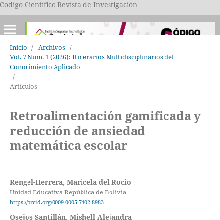
Codigo Científico Revista de Investigación
Inicio
/
Archivos
/
Vol. 7 Núm. 1 (2026): Itinerarios Multidisciplinarios del
Conocimiento Aplicado
/
Artículos
Retroalimentación gamificada y
reducción de ansiedad
matemática escolar
Rengel-Herrera, Maricela del Rocío
Unidad Educativa República de Bolivia
https://orcid.org/0009-0005-7402-8983
Osejos Santillán, Mishell Alejandra