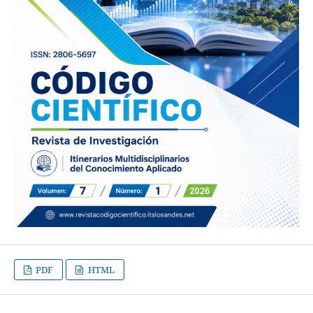
PDF
HTML