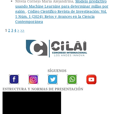
Nivela Cornejo María Alejandrina,
Modelo predictivo
usando Machine Learning para determinar millas por
galón
,
Código Científico Revista de Investigación: Vol.
5 Núm. 1 (2024): Retos y Avances en la Ciencia
Contemporánea
1
2
3
4
>
>>
SÍGUENOS
ESTRUCTURA Y NORMAS DE PRESENTACIÓN