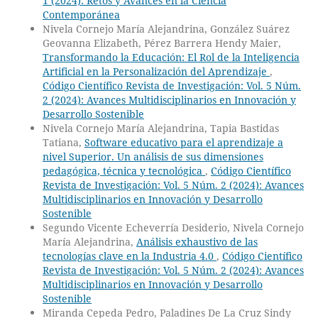
1 (2024): Retos y Avances en la Ciencia
Contemporánea
Nivela Cornejo María Alejandrina, González Suárez
Geovanna Elizabeth, Pérez Barrera Hendy Maier,
Transformando la Educación: El Rol de la Inteligencia
Artificial en la Personalización del Aprendizaje
,
Código Científico Revista de Investigación: Vol. 5 Núm.
2 (2024): Avances Multidisciplinarios en Innovación y
Desarrollo Sostenible
Nivela Cornejo María Alejandrina, Tapia Bastidas
Tatiana,
Software educativo para el aprendizaje a
nivel Superior. Un análisis de sus dimensiones
pedagógica, técnica y tecnológica
,
Código Científico
Revista de Investigación: Vol. 5 Núm. 2 (2024): Avances
Multidisciplinarios en Innovación y Desarrollo
Sostenible
Segundo Vicente Echeverría Desiderio, Nivela Cornejo
María Alejandrina,
Análisis exhaustivo de las
tecnologías clave en la Industria 4.0
,
Código Científico
Revista de Investigación: Vol. 5 Núm. 2 (2024): Avances
Multidisciplinarios en Innovación y Desarrollo
Sostenible
Miranda Cepeda Pedro, Paladines De La Cruz Sindy