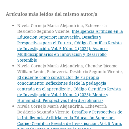
Artículos más leídos del mismo autor/a
Nivela Cornejo María Alejandrina, Echeverría
Desiderio Segundo Vicente,
Inteligencia Artificial en la
Educación Superior: Innovación, Desafíos y
Perspectivas para el Futuro
,
Código Científico Revista
de Investigación: Vol. 5 Núm. 2 (2024): Avances
Multidisciplinarios en Innovación y Desarrollo
Sostenible
Nivela Cornejo María Alejandrina, Chenche Jácome
William Lenin, Echeverría Desiderio Segundo Vicente,
El discente como constructor de su propio
conocimiento: Reflexiones desde la pedagogía
centrada en el aprendizaje
,
Código Científico Revista
de Investigación: Vol. 4 Núm. 2 (2023): Mente y
Humanidad: Perspectivas Interdisciplinarias
Nivela Cornejo María Alejandrina, Echeverría
Desiderio Segundo Vicente,
Desafíos y Perspectivas de
la Inteligencia Artificial en la Educación Superior
,
Código Científico Revista de Investigación: Vol. 5 Núm.