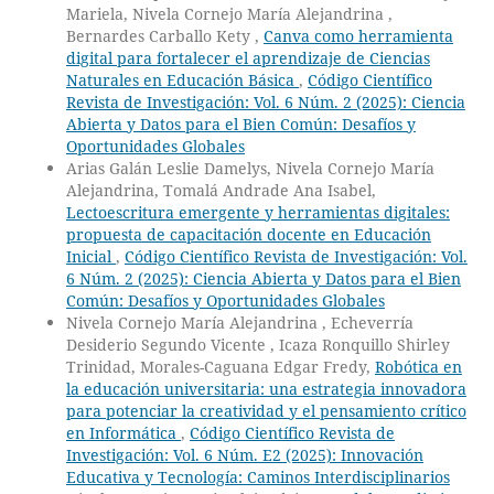
Mariela, Nivela Cornejo María Alejandrina ,
Bernardes Carballo Kety ,
Canva como herramienta
digital para fortalecer el aprendizaje de Ciencias
Naturales en Educación Básica
,
Código Científico
Revista de Investigación: Vol. 6 Núm. 2 (2025): Ciencia
Abierta y Datos para el Bien Común: Desafíos y
Oportunidades Globales
Arias Galán Leslie Damelys, Nivela Cornejo María
Alejandrina, Tomalá Andrade Ana Isabel,
Lectoescritura emergente y herramientas digitales:
propuesta de capacitación docente en Educación
Inicial
,
Código Científico Revista de Investigación: Vol.
6 Núm. 2 (2025): Ciencia Abierta y Datos para el Bien
Común: Desafíos y Oportunidades Globales
Nivela Cornejo María Alejandrina , Echeverría
Desiderio Segundo Vicente , Icaza Ronquillo Shirley
Trinidad, Morales-Caguana Edgar Fredy,
Robótica en
la educación universitaria: una estrategia innovadora
para potenciar la creatividad y el pensamiento crítico
en Informática
,
Código Científico Revista de
Investigación: Vol. 6 Núm. E2 (2025): Innovación
Educativa y Tecnología: Caminos Interdisciplinarios