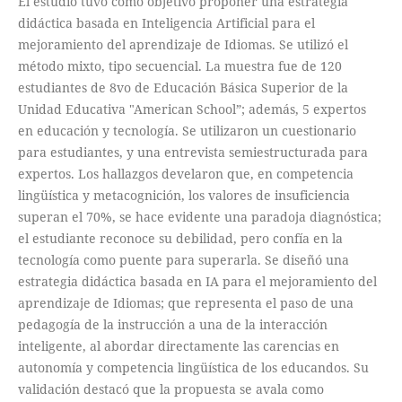
El estudio tuvo como objetivo proponer una estrategia
didáctica basada en Inteligencia Artificial para el
mejoramiento del aprendizaje de Idiomas. Se utilizó el
método mixto, tipo secuencial. La muestra fue de 120
estudiantes de 8vo de Educación Básica Superior de la
Unidad Educativa "American School”; además, 5 expertos
en educación y tecnología. Se utilizaron un cuestionario
para estudiantes, y una entrevista semiestructurada para
expertos. Los hallazgos develaron que, en competencia
lingüística y metacognición, los valores de insuficiencia
superan el 70%, se hace evidente una paradoja diagnóstica;
el estudiante reconoce su debilidad, pero confía en la
tecnología como puente para superarla. Se diseñó una
estrategia didáctica basada en IA para el mejoramiento del
aprendizaje de Idiomas; que representa el paso de una
pedagogía de la instrucción a una de la interacción
inteligente, al abordar directamente las carencias en
autonomía y competencia lingüística de los educandos. Su
validación destacó que la propuesta se avala como