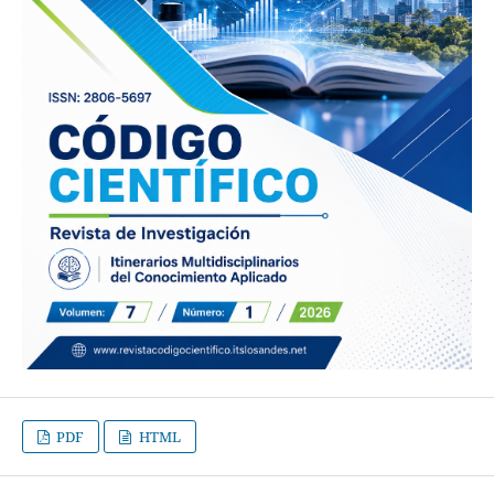
PDF
HTML