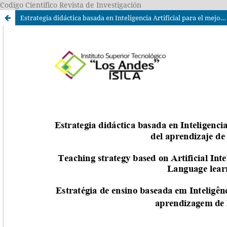
Codigo Científico Revista de Investigación
Estrategia didáctica basada en Inteligencia Artificial para el mejoramiento del aprendizaje de Idiomas