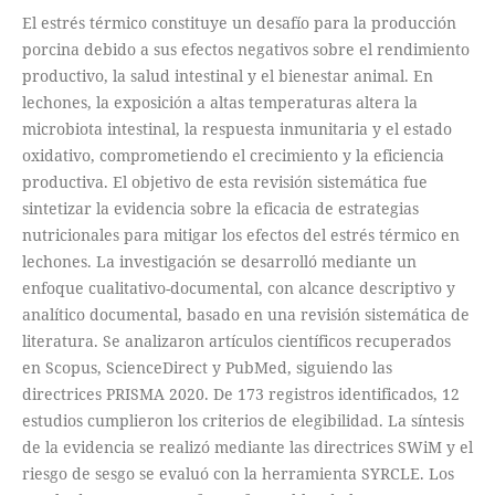
El estrés térmico constituye un desafío para la producción
porcina debido a sus efectos negativos sobre el rendimiento
productivo, la salud intestinal y el bienestar animal. En
lechones, la exposición a altas temperaturas altera la
microbiota intestinal, la respuesta inmunitaria y el estado
oxidativo, comprometiendo el crecimiento y la eficiencia
productiva. El objetivo de esta revisión sistemática fue
sintetizar la evidencia sobre la eficacia de estrategias
nutricionales para mitigar los efectos del estrés térmico en
lechones. La investigación se desarrolló mediante un
enfoque cualitativo-documental, con alcance descriptivo y
analítico documental, basado en una revisión sistemática de
literatura. Se analizaron artículos científicos recuperados
en Scopus, ScienceDirect y PubMed, siguiendo las
directrices PRISMA 2020. De 173 registros identificados, 12
estudios cumplieron los criterios de elegibilidad. La síntesis
de la evidencia se realizó mediante las directrices SWiM y el
riesgo de sesgo se evaluó con la herramienta SYRCLE. Los