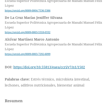
Escuela Superior Politécnica Agropecuaria de Manabí Manuel Félix
López
https://orcid.org/0009-0004-7536-5386
De La Cruz Macías Jeniffer Silvana
Escuela Superior Politécnica Agropecuaria de Manabí Manuel Félix
López
https://orcid.org/0009-0003-5318-0332
Alcívar Martínez Marco Antonio
Escuela Superior Politécnica Agropecuaria de Manabí Manuel Félix
López
https://orcid.org/0009-0003-7292-6099
DOI:
https://doi.org/10.55813/gaea/ccri/v7/n1/1502
Palabras clave:
Estrés térmico, microbiota intestinal,
lechones, aditivos nutricionales, bienestar animal
Resumen