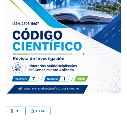
PDF
HTML