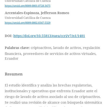
Universidad Católica de Cuenca
https://orcid.org/0009-0001-0728-3475
Arcentales-Espinoza, Jefferson Romeo
Universidad Católica de Cuenca
https://orcid.org/0009-0002-8347-5329
DOI:
https://doi.org/10.55813/gaea/ccri/v7/n1/1481
Palabras clave:
criptoactivos, lavado de activos, regulación
financiera, proveedores de servicios de activos virtuales,
Ecuador
Resumen
El estudio identifica y analiza las brechas regulatorias,
institucionales y operativas que enfrenta Ecuador ante el
riesgo de lavado de activos asociado al uso de criptoactivos.
Se realizó una revisión de alcance con búsqueda sistemática