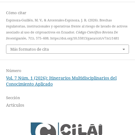
Cómo citar
Espinoza-Guillén, M. V., & Arcentales-Espinoza, J. R. (2026). Brechas
regulatorias, institucionales y operativas frente al riesgo de lavado de activos
asociado al uso de criptoactivos en Ecuador.
Código Científico Revista De
Investigación
,
7
(1), 575–608. https://doi.org/10.55813/gaea/ccri/v7/n1/1481
Más formatos de cita
Número
Vol. 7 Núm. 1 (2026): Itinerarios Multidisciplinarios del
Conocimiento Aplicado
Sección
Artículos