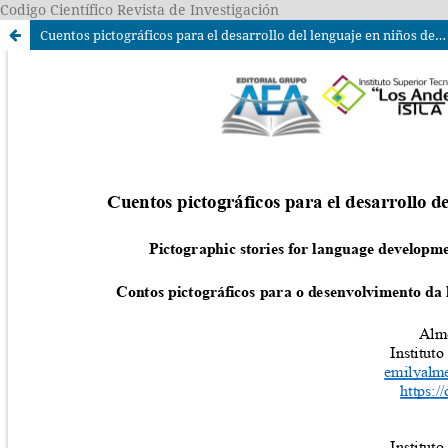
Codigo Científico Revista de Investigación
Cuentos pictográficos para el desarrollo del lenguaje en niños de 2 a 3 años