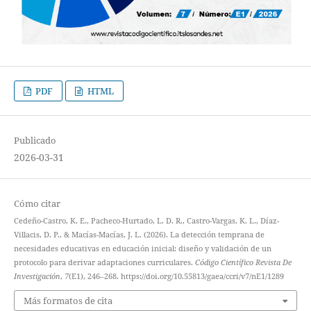
PDF
HTML
Publicado
2026-03-31
Cómo citar
Cedeño-Castro, K. E., Pacheco-Hurtado, L. D. R., Castro-Vargas, K. L., Díaz-
Villacis, D. P., & Macías-Macías, J. L. (2026). La detección temprana de
necesidades educativas en educación inicial: diseño y validación de un
protocolo para derivar adaptaciones curriculares.
Código Científico Revista De
Investigación
,
7
(E1), 246–268. https://doi.org/10.55813/gaea/ccri/v7/nE1/1289
Más formatos de cita