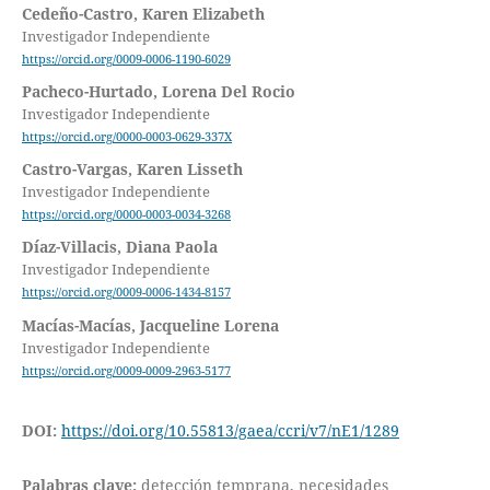
Cedeño-Castro, Karen Elizabeth
Investigador Independiente
https://orcid.org/0009-0006-1190-6029
Pacheco-Hurtado, Lorena Del Rocio
Investigador Independiente
https://orcid.org/0000-0003-0629-337X
Castro-Vargas, Karen Lisseth
Investigador Independiente
https://orcid.org/0000-0003-0034-3268
Díaz-Villacis, Diana Paola
Investigador Independiente
https://orcid.org/0009-0006-1434-8157
Macías-Macías, Jacqueline Lorena
Investigador Independiente
https://orcid.org/0009-0009-2963-5177
DOI:
https://doi.org/10.55813/gaea/ccri/v7/nE1/1289
Palabras clave:
detección temprana, necesidades