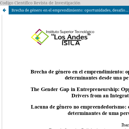
Codigo Científico Revista de Investigación
Brecha de género en el emprendimiento: oportunidades, desafíos y factores determinantes desde una perspectiva integral