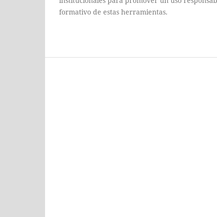
institucionales para promover un uso responsab
formativo de estas herramientas.