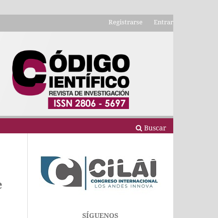
Registrarse
Entrar
Buscar
e
SÍGUENOS