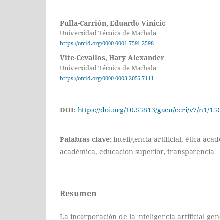
Pulla-Carrión, Eduardo Vinicio
Universidad Técnica de Machala
https://orcid.org/0000-0001-7591-2598
Vite-Cevallos, Hary Alexander
Universidad Técnica de Machala
https://orcid.org/0000-0003-2056-7111
DOI:
https://doi.org/10.55813/gaea/ccri/v7/n1/15
Palabras clave:
inteligencia artificial, ética ac
académica, educación superior, transparencia
Resumen
La incorporación de la inteligencia artificial ge