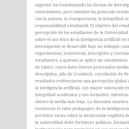
superior ha transformado las formas de investig
conocimiento, pero también ha generado tension
con la autoría, la transparencia, la integridad a
responsabilidad estudiantil. El objetivo del estu
percepción de los estudiantes de la Universida
sobre el uso ético de la inteligencia artificial e
investigación se desarrolló bajo un enfoque cuan
experimental, transversal, descriptivo y correla
estudiantes, a quienes se aplicó un cuestionario
de Likert, cuyos datos fueron procesados median
descriptiva, alfa de Cronbach, correlación de 
resultados evidenciaron una percepción global al
la inteligencia artificial, con mayor valoración 
integridad académica y uso formativo, mientras
obtuvo la media más baja. La discusión muestra 
reconocen el valor pedagógico de la inteligencia
persisten vacíos sobre la declaración explícita 
la universidad debe fortalecer políticas, formac