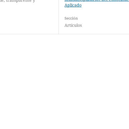
le, transparente y
Aplicado
Sección
Artículos