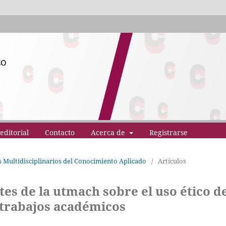
editorial
Contacto
Acerca de
Registrarse
os Multidisciplinarios del Conocimiento Aplicado
/
Artículos
tes de la utmach sobre el uso ético d
en trabajos académicos