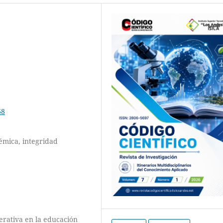
68
adémica, integridad
nerativa en la educación