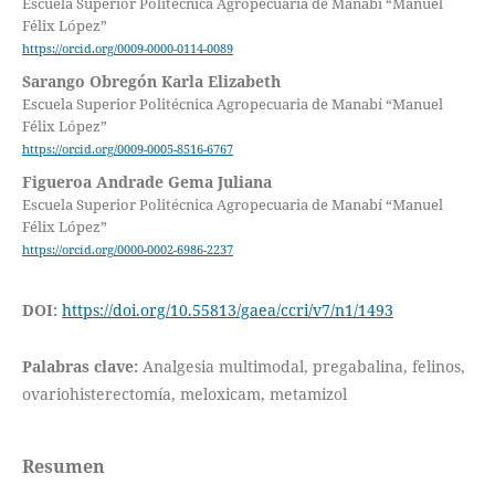
Escuela Superior Politécnica Agropecuaria de Manabí “Manuel
Félix López”
https://orcid.org/0009-0000-0114-0089
Sarango Obregón Karla Elizabeth
Escuela Superior Politécnica Agropecuaria de Manabí “Manuel
Félix López”
https://orcid.org/0009-0005-8516-6767
Figueroa Andrade Gema Juliana
Escuela Superior Politécnica Agropecuaria de Manabí “Manuel
Félix López”
https://orcid.org/0000-0002-6986-2237
DOI:
https://doi.org/10.55813/gaea/ccri/v7/n1/1493
Palabras clave:
Analgesia multimodal, pregabalina, felinos,
ovariohisterectomía, meloxicam, metamizol
Resumen