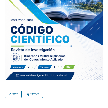
PDF
HTML