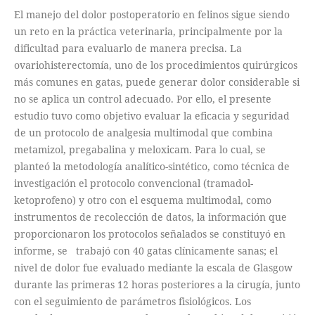
El manejo del dolor postoperatorio en felinos sigue siendo
un reto en la práctica veterinaria, principalmente por la
dificultad para evaluarlo de manera precisa. La
ovariohisterectomía, uno de los procedimientos quirúrgicos
más comunes en gatas, puede generar dolor considerable si
no se aplica un control adecuado. Por ello, el presente
estudio tuvo como objetivo evaluar la eficacia y seguridad
de un protocolo de analgesia multimodal que combina
metamizol, pregabalina y meloxicam. Para lo cual, se
planteó la metodología analítico-sintético, como técnica de
investigación el protocolo convencional (tramadol-
ketoprofeno) y otro con el esquema multimodal, como
instrumentos de recolección de datos, la información que
proporcionaron los protocolos señalados se constituyó en
informe, se trabajó con 40 gatas clínicamente sanas; el
nivel de dolor fue evaluado mediante la escala de Glasgow
durante las primeras 12 horas posteriores a la cirugía, junto
con el seguimiento de parámetros fisiológicos. Los