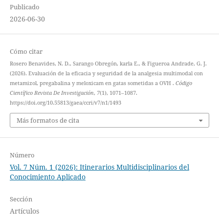
Publicado
2026-06-30
Cómo citar
Rosero Benavides, N. D., Sarango Obregón, karla E., & Figueroa Andrade, G. J.
(2026). Evaluación de la eficacia y seguridad de la analgesia multimodal con
metamizol, pregabalina y meloxicam en gatas sometidas a OVH .
Código
Científico Revista De Investigación
,
7
(1), 1071–1087.
https://doi.org/10.55813/gaea/ccri/v7/n1/1493
Más formatos de cita
Número
Vol. 7 Núm. 1 (2026): Itinerarios Multidisciplinarios del
Conocimiento Aplicado
Sección
Artículos