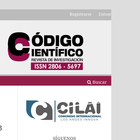
Registrarse
Entrar
Buscar
B
SÍGUENOS