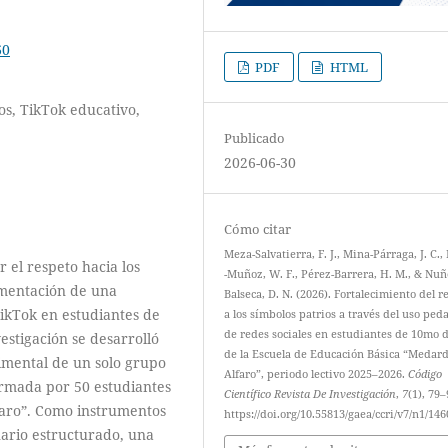
60
PDF
HTML
os, TikTok educativo,
Publicado
2026-06-30
Cómo citar
Meza-Salvatierra, F. J., Mina-Párraga, J. C.,
r el respeto hacia los
-Muñoz, W. F., Pérez-Barrera, H. M., & Nuñ
ementación de una
Balseca, D. N. (2026). Fortalecimiento del r
TikTok en estudiantes de
a los símbolos patrios a través del uso ped
de redes sociales en estudiantes de 10mo 
stigación se desarrolló
de la Escuela de Educación Básica “Medar
imental de un solo grupo
Alfaro”, periodo lectivo 2025–2026.
Código
ormada por 50 estudiantes
Científico Revista De Investigación
,
7
(1), 79–
faro”. Como instrumentos
https://doi.org/10.55813/gaea/ccri/v7/n1/146
nario estructurado, una