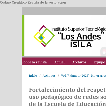
Codigo Científico Revista de Investigación
Sobre la revista
Actual
Archivos
Equipo 
Inicio
/
Archivos
/
Vol. 7 Núm. 1 (2026): Itinerari
Fortalecimiento del respeto
uso pedagógico de redes s
de la Escuela de Educació