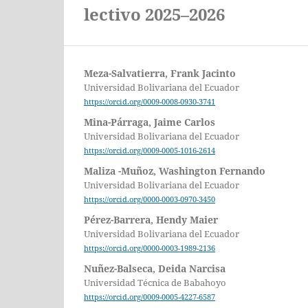
lectivo 2025–2026
Meza-Salvatierra, Frank Jacinto
Universidad Bolivariana del Ecuador
https://orcid.org/0009-0008-0930-3741
Mina-Párraga, Jaime Carlos
Universidad Bolivariana del Ecuador
https://orcid.org/0009-0005-1016-2614
Maliza -Muñoz, Washington Fernando
Universidad Bolivariana del Ecuador
https://orcid.org/0000-0003-0970-3450
Pérez-Barrera, Hendy Maier
Universidad Bolivariana del Ecuador
https://orcid.org/0000-0003-1989-2136
Nuñez-Balseca, Deida Narcisa
Universidad Técnica de Babahoyo
https://orcid.org/0009-0005-4227-6587