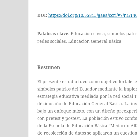
DOI:
https://doi.org/10.55813/gaea/ccri/v7/n1/14
Palabras clave:
Educación cívica, símbolos patri
redes sociales, Educación General Básica
Resumen
El presente estudio tuvo como objetivo fortalece
símbolos patrios del Ecuador mediante la impl
estrategia educativa mediada por la red social 
décimo año de Educación General Básica. La inve
bajo un enfoque mixto, con un diseño preexper
con pretest y postest. La población estuvo conf
de la Escuela de Educación Básica “Medardo Al
de recolección de datos se aplicaron un cuestio