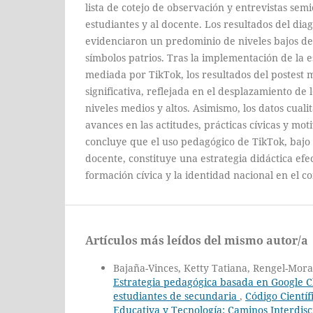
lista de cotejo de observación y entrevistas sem
estudiantes y al docente. Los resultados del diagn
evidenciaron un predominio de niveles bajos de 
símbolos patrios. Tras la implementación de la e
mediada por TikTok, los resultados del postest
significativa, reflejada en el desplazamiento de 
niveles medios y altos. Asimismo, los datos cual
avances en las actitudes, prácticas cívicas y moti
concluye que el uso pedagógico de TikTok, baj
docente, constituye una estrategia didáctica efec
formación cívica y la identidad nacional en el co
Artículos más leídos del mismo autor/a
Bajaña-Vinces, Ketty Tatiana, Rengel-Mora
Estrategia pedagógica basada en Google C
estudiantes de secundaria
,
Código Científ
Educativa y Tecnología: Caminos Interdisc