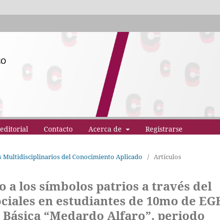
editorial
Contacto
Acerca de
Registrarse
os Multidisciplinarios del Conocimiento Aplicado
/
Artículos
 a los símbolos patrios a través del
ociales en estudiantes de 10mo de EG
n Básica “Medardo Alfaro”, periodo