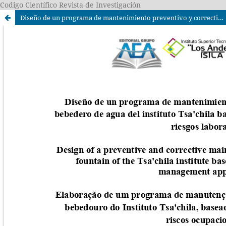
Codigo Científico Revista de Investigación
Diseño de un programa de mantenimiento preventivo y correctivo del bebedero de agua del instituto Tsa'chila basada en el enfoque de gestión de riesgos laborales