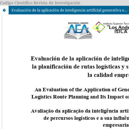
Codigo Científico Revista de Investigación
Evaluación de la aplicación de inteligencia artificial generativa en la planificación de rutas logísticas y su influencia en la gestión de la calidad empresarial.