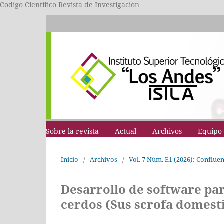
Codigo Científico Revista de Investigación
Sobre la revista
Actual
Archivos
Equipo 
Inicio
/
Archivos
/
Vol. 7 Núm. E1 (2026): Conflue
Desarrollo de software pa
cerdos (Sus scrofa domest