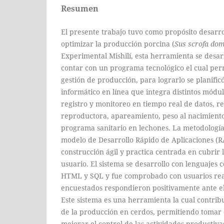
Resumen
El presente trabajo tuvo como propósito desarr
optimizar la producción porcina (
Sus scrofa dom
Experimental Mishilí, esta herramienta se desar
contar con un programa tecnológico el cual per
gestión de producción, para lograrlo se planific
informático en línea que integra distintos módul
registro y monitoreo en tiempo real de datos, r
reproductora, apareamiento, peso al nacimiento,
programa sanitario en lechones. La metodología
modelo de Desarrollo Rápido de Aplicaciones (
construcción ágil y practica centrada en cubrir 
usuario. El sistema se desarrollo con lenguajes 
HTML y SQL y fue comprobado con usuarios reale
encuestados respondieron positivamente ante el
Este sistema es una herramienta la cual contribu
de la producción en cerdos, permitiendo tomar 
mejorar el control de las actividades productivas