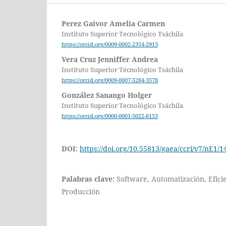
Perez Gaivor Amelia Carmen
Instituto Superior Tecnológico Tsáchila
https://orcid.org/0009-0002-2354-2913
Vera Cruz Jenniffer Andrea
Instituto Superior Técnológico Tsáchila
https://orcid.org/0009-0007-5284-3578
González Sanango Holger
Instituto Superior Tecnológico Tsáchila
https://orcid.org/0000-0001-5022-6153
DOI:
https://doi.org/10.55813/gaea/ccri/v7/nE1/1
Palabras clave:
Software, Automatización, Eficie
Producción