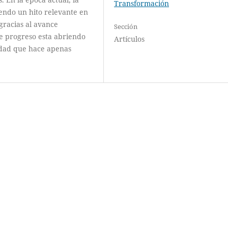
Transformación
iendo un hito relevante en
gracias al avance
Sección
ste progreso esta abriendo
Artículos
lidad que hace apenas