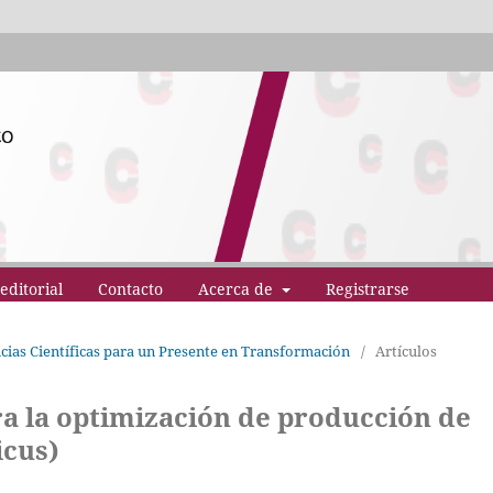
editorial
Contacto
Acerca de
Registrarse
ncias Científicas para un Presente en Transformación
/
Artículos
ra la optimización de producción de
icus)