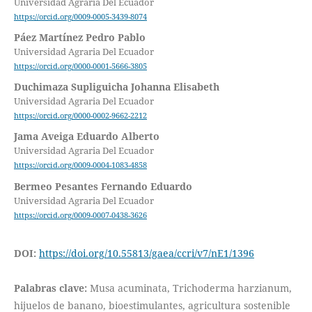
Universidad Agraria Del Ecuador
https://orcid.org/0009-0005-3439-8074
Páez Martínez Pedro Pablo
Universidad Agraria Del Ecuador
https://orcid.org/0000-0001-5666-3805
Duchimaza Supliguicha Johanna Elisabeth
Universidad Agraria Del Ecuador
https://orcid.org/0000-0002-9662-2212
Jama Aveiga Eduardo Alberto
Universidad Agraria Del Ecuador
https://orcid.org/0009-0004-1083-4858
Bermeo Pesantes Fernando Eduardo
Universidad Agraria Del Ecuador
https://orcid.org/0009-0007-0438-3626
DOI:
https://doi.org/10.55813/gaea/ccri/v7/nE1/1396
Palabras clave:
Musa acuminata, Trichoderma harzianum,
hijuelos de banano, bioestimulantes, agricultura sostenible