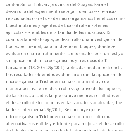
cantón Simón Bolívar, provincia del Guayas. Para el
desarrollo del experimento se soportó en bases teóricas
relacionadas con el uso de microorganismos benéficos como
bioestimulantes y agentes de biocontrol en sistemas
agrícolas sostenibles de la familia de las musáceas. En
cuanto a la metodología, se desarrolló una investigación de
tipo experimental, bajo un diseño en bloques, donde se
evaluaron cuatro tratamientos conformados por: un testigo
sin aplicación de microorganismos y tres dosis de T.
harzianum (15, 20 y 25g/20 L), aplicadas mediante drench.
Los resultados obtenidos evidenciaron que la aplicación del
microorganismo Trichoderma harzianum influyó de
manera positiva en el desarrollo vegetativo de los hijuelos,
de las dosis aplicadas la que obtuvo mejores resultados en
el desarrollo de los hijuelos en las variables analizadas, fue
la dosis intermedia 25g/20 L, .Se concluye que el
microorganismo Trichoderma harzianum resulto una
alternativa sostenible y eficiente para mejorar el desarrollo
de hijuelos de banano y reducir la dependencia de insumos