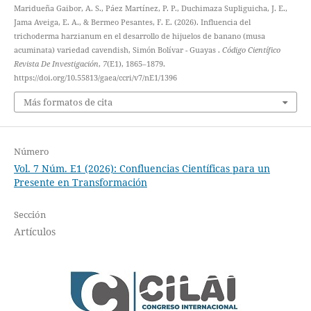
Maridueña Gaibor, A. S., Páez Martínez, P. P., Duchimaza Supliguicha, J. E.,
Jama Aveiga, E. A., & Bermeo Pesantes, F. E. (2026). Influencia del
trichoderma harzianum en el desarrollo de hijuelos de banano (musa
acuminata) variedad cavendish, Simón Bolívar - Guayas .
Código Científico
Revista De Investigación
,
7
(E1), 1865–1879.
https://doi.org/10.55813/gaea/ccri/v7/nE1/1396
Más formatos de cita
Número
Vol. 7 Núm. E1 (2026): Confluencias Científicas para un
Presente en Transformación
Sección
Artículos