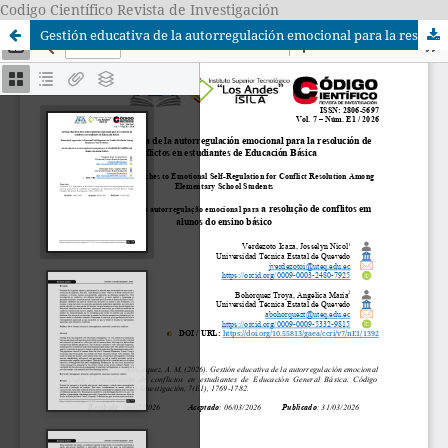
Codigo Científico Revista de Investigación
Gestión educativa de la autorregulación emocional para la resolución de conflictos en estudiantes de Educación Básica