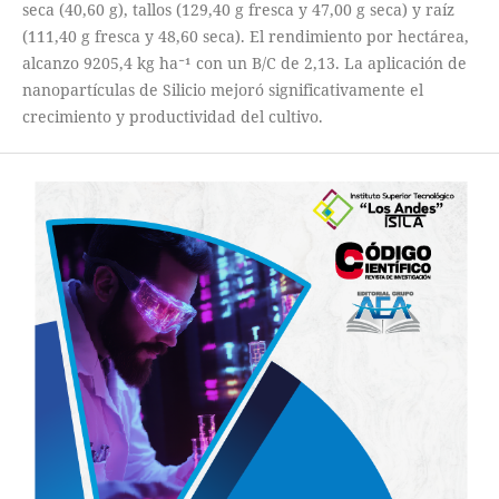
seca (40,60 g), tallos (129,40 g fresca y 47,00 g seca) y raíz
(111,40 g fresca y 48,60 seca). El rendimiento por hectárea,
alcanzo 9205,4 kg ha⁻¹ con un B/C de 2,13. La aplicación de
nanopartículas de Silicio mejoró significativamente el
crecimiento y productividad del cultivo.