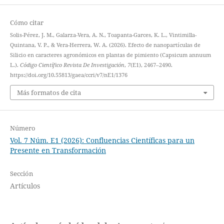
Cómo citar
Solis-Pérez, J. M., Galarza-Vera, A. N., Toapanta-Garces, K. L., Vintimilla-
Quintana, V. P., & Vera-Herrera, W. A. (2026). Efecto de nanopartículas de
Silicio en caracteres agronómicos en plantas de pimiento (Capsicum annuum
L.).
Código Científico Revista De Investigación
,
7
(E1), 2467–2490.
https://doi.org/10.55813/gaea/ccri/v7/nE1/1376
Más formatos de cita
Número
Vol. 7 Núm. E1 (2026): Confluencias Científicas para un
Presente en Transformación
Sección
Artículos