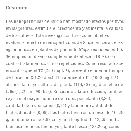
Resumen
Las nanopartículas de Silicio han mostrado efectos positivos
en las plantas, estimula el crecimiento y aumenta la calidad
de los cultivos. Esta investigación tuvo como objetivo
evaluar el efecto de nanopartículas de Silicio en caracteres
agronómicos en plantas de pimiento (
Capsicum annuum
L.).
Se empleó un diseño completamente al azar (DCA), con
cuatro tratamientos, cinco repeticiones. Como resultados se
encontró que el T2 (250 mg L⁻¹), presentó el menor tiempo
de floración (31,20 días). El tratamiento T4 (1000 mg L⁻¹)
alcanzo la mayor altura de planta (114,50 cm), diámetro de
tallo (1,22 cm - 90 días). En cuanto a la producción, también
registró el mayor número de frutos por planta (6,80),
cantidad de frutos sanos (6,74) y la menor cantidad de
frutos dañados (0,06). Los frutos tuvieron un peso de 109,30
g, un diámetro de 5,62 cm y una longitud de 12,25 cm. La
biomasa de hojas fue mayor, tanto fresca (135,20 g) como