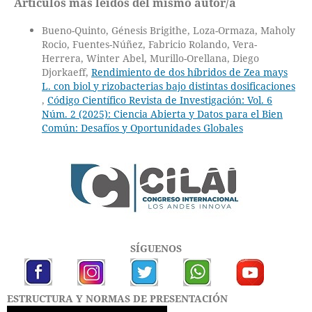
Artículos más leídos del mismo autor/a
Bueno-Quinto, Génesis Brigithe, Loza-Ormaza, Maholy
Rocio, Fuentes-Núñez, Fabricio Rolando, Vera-
Herrera, Winter Abel, Murillo-Orellana, Diego
Djorkaeff,
Rendimiento de dos híbridos de Zea mays
L. con biol y rizobacterias bajo distintas dosificaciones
,
Código Científico Revista de Investigación: Vol. 6
Núm. 2 (2025): Ciencia Abierta y Datos para el Bien
Común: Desafíos y Oportunidades Globales
SÍGUENOS
ESTRUCTURA Y NORMAS DE PRESENTACIÓN