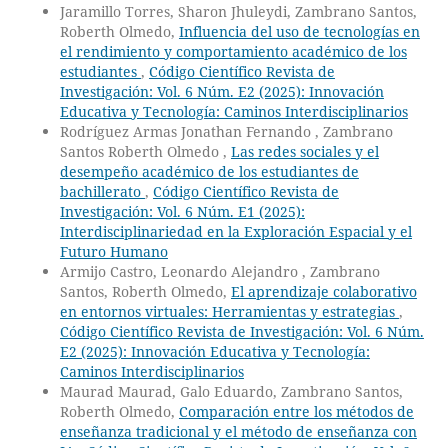
Jaramillo Torres, Sharon Jhuleydi, Zambrano Santos,
Roberth Olmedo,
Influencia del uso de tecnologías en
el rendimiento y comportamiento académico de los
estudiantes
,
Código Científico Revista de
Investigación: Vol. 6 Núm. E2 (2025): Innovación
Educativa y Tecnología: Caminos Interdisciplinarios
Rodríguez Armas Jonathan Fernando , Zambrano
Santos Roberth Olmedo ,
Las redes sociales y el
desempeño académico de los estudiantes de
bachillerato
,
Código Científico Revista de
Investigación: Vol. 6 Núm. E1 (2025):
Interdisciplinariedad en la Exploración Espacial y el
Futuro Humano
Armijo Castro, Leonardo Alejandro , Zambrano
Santos, Roberth Olmedo,
El aprendizaje colaborativo
en entornos virtuales: Herramientas y estrategias
,
Código Científico Revista de Investigación: Vol. 6 Núm.
E2 (2025): Innovación Educativa y Tecnología:
Caminos Interdisciplinarios
Maurad Maurad, Galo Eduardo, Zambrano Santos,
Roberth Olmedo,
Comparación entre los métodos de
enseñanza tradicional y el método de enseñanza con