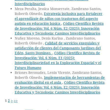
Interdisciplinarios
Meza Peralta, Jessica Monserrate, Zambrano Santos,
Roberth Olmedo,
Estrategia inclusiva para fortalecer
el aprendizaje de niños con trastornos del aspecto
autista en educación básica
,
Código Científico Revista
de Investigación: Vol. 6 Núm. E2 (2025): Innovación
Educativa y Tecnología: Caminos Interdisciplinarios
Nuñez Moreno, Denis Karina , Zambrano Santos,
Roberth Olmedo ,
Calidad de servicios exequiales y
satisfacción de clientes del Camposanto Jardínes del
Edén, Santo Domingo.
,
Código Científico Revista de
Investigación: Vol. 6 Núm. E1 (2025):
Interdisciplinariedad en la Exploración Espacial y el
Futuro Humano
Briones Bermudez, Lenin Vicente, Zambrano Santos,
Roberth Olmedo,
Implementación de herramientas de
evaluación digital en el aula
,
Código Científico Revista
de Investigación: Vol. 6 Núm. E2 (2025): Innovación
Educativa y Tecnología: Caminos Interdisciplinarios
1
2
>
>>