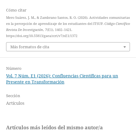
Cómo citar
Mero Suárez, J. M., & Zambrano Santos, R. O. (2026). Actividades comunitarias
en la percepción de aprendizaje de los estudiantes del ITSUP.
Código Científico
Revista De Investigación
,
7
(E1), 1402–1421.
https://doi.org/10.55813/gaea/ccri/v7/nE1/1372
Más formatos de cita
Número
Vol. 7 Núm. E1 (2026): Confluencias Científicas para un
Presente en Transformación
Sección
Artículos
Artículos más leídos del mismo autor/a