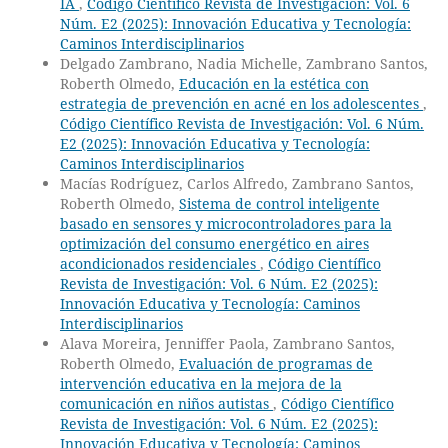
IA
,
Código Científico Revista de Investigación: Vol. 6
Núm. E2 (2025): Innovación Educativa y Tecnología:
Caminos Interdisciplinarios
Delgado Zambrano, Nadia Michelle, Zambrano Santos,
Roberth Olmedo,
Educación en la estética con
estrategia de prevención en acné en los adolescentes
,
Código Científico Revista de Investigación: Vol. 6 Núm.
E2 (2025): Innovación Educativa y Tecnología:
Caminos Interdisciplinarios
Macías Rodríguez, Carlos Alfredo, Zambrano Santos,
Roberth Olmedo,
Sistema de control inteligente
basado en sensores y microcontroladores para la
optimización del consumo energético en aires
acondicionados residenciales
,
Código Científico
Revista de Investigación: Vol. 6 Núm. E2 (2025):
Innovación Educativa y Tecnología: Caminos
Interdisciplinarios
Alava Moreira, Jenniffer Paola, Zambrano Santos,
Roberth Olmedo,
Evaluación de programas de
intervención educativa en la mejora de la
comunicación en niños autistas
,
Código Científico
Revista de Investigación: Vol. 6 Núm. E2 (2025):
Innovación Educativa y Tecnología: Caminos