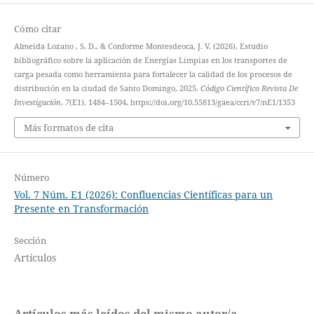
Cómo citar
Almeida Lozano , S. D., & Conforme Montesdeoca, J. V. (2026). Estudio
bibliográfico sobre la aplicación de Energías Limpias en los transportes de
carga pesada como herramienta para fortalecer la calidad de los procesos de
distribución en la ciudad de Santo Domingo, 2025.
Código Científico Revista De
Investigación
,
7
(E1), 1484–1504. https://doi.org/10.55813/gaea/ccri/v7/nE1/1353
Más formatos de cita
Número
Vol. 7 Núm. E1 (2026): Confluencias Científicas para un
Presente en Transformación
Sección
Artículos
Artículos más leídos del mismo autor/a