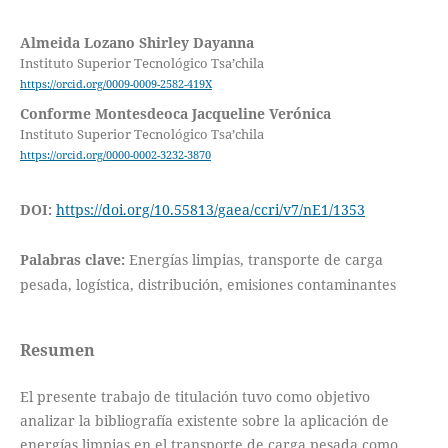
Almeida Lozano Shirley Dayanna
Instituto Superior Tecnológico Tsa’chila
https://orcid.org/0009-0009-2582-419X
Conforme Montesdeoca Jacqueline Verónica
Instituto Superior Tecnológico Tsa’chila
https://orcid.org/0000-0002-3232-3870
DOI:
https://doi.org/10.55813/gaea/ccri/v7/nE1/1353
Palabras clave:
Energías limpias, transporte de carga
pesada, logística, distribución, emisiones contaminantes
Resumen
El presente trabajo de titulación tuvo como objetivo
analizar la bibliografía existente sobre la aplicación de
energías limpias en el transporte de carga pesada como