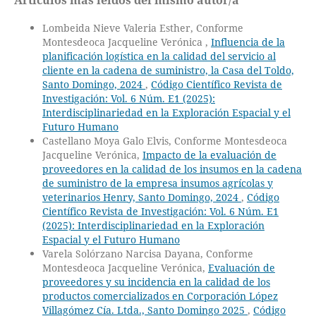
Lombeida Nieve Valeria Esther, Conforme
Montesdeoca Jacqueline Verónica ,
Influencia de la
planificación logística en la calidad del servicio al
cliente en la cadena de suministro, la Casa del Toldo,
Santo Domingo, 2024
,
Código Científico Revista de
Investigación: Vol. 6 Núm. E1 (2025):
Interdisciplinariedad en la Exploración Espacial y el
Futuro Humano
Castellano Moya Galo Elvis, Conforme Montesdeoca
Jacqueline Verónica,
Impacto de la evaluación de
proveedores en la calidad de los insumos en la cadena
de suministro de la empresa insumos agrícolas y
veterinarios Henry, Santo Domingo, 2024
,
Código
Científico Revista de Investigación: Vol. 6 Núm. E1
(2025): Interdisciplinariedad en la Exploración
Espacial y el Futuro Humano
Varela Solórzano Narcisa Dayana, Conforme
Montesdeoca Jacqueline Verónica,
Evaluación de
proveedores y su incidencia en la calidad de los
productos comercializados en Corporación López
Villagómez Cía. Ltda., Santo Domingo 2025
,
Código