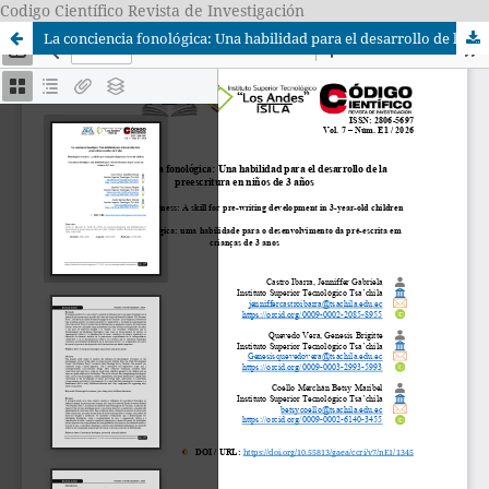
Codigo Científico Revista de Investigación
La conciencia fonológica: Una habilidad para el desarrollo de la preescritura en niños de 3 años