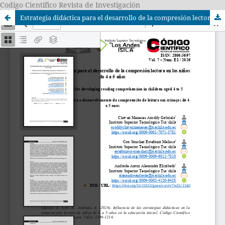
Codigo Científico Revista de Investigación
Estrategia didáctica para el desarrollo de la compresión lectora en los niños de 4 a 5 años