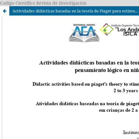
Codigo Científico Revista de Investigación
Actividades didácticas basadas en la teoría de Piaget para estimular el pensamiento lógico en niños de 2 a 3 años