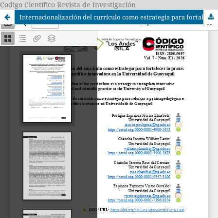
Codigo Científico Revista de Investigación
Internacionalización del currículo como estrategia para fortalecer la praxis pedagógica–científica innovadora en la Universidad de Guayaquil