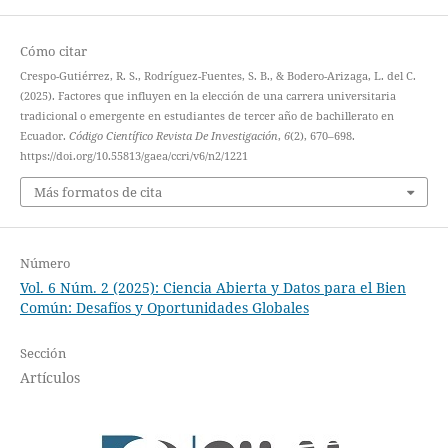
Cómo citar
Crespo-Gutiérrez, R. S., Rodríguez-Fuentes, S. B., & Bodero-Arizaga, L. del C.
(2025). Factores que influyen en la elección de una carrera universitaria
tradicional o emergente en estudiantes de tercer año de bachillerato en
Ecuador.
Código Científico Revista De Investigación
,
6
(2), 670–698.
https://doi.org/10.55813/gaea/ccri/v6/n2/1221
Más formatos de cita
Número
Vol. 6 Núm. 2 (2025): Ciencia Abierta y Datos para el Bien
Común: Desafíos y Oportunidades Globales
Sección
Artículos