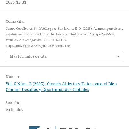
2025-12-31
Cómo citar
Castro Cevallos, A. S., & Velázquez Zambrano, E. D. (2025). Avances genéticos y
producción cárnica de la raza brahman en Sudamérica.
Código Científico
Revista De Investigación
,
6
(2), 1093–1118.
https://doi.org/10.55813/gaea/ccri/v6/n2/1204
Más formatos de cita
Número
Vol. 6 Núm. 2 (2025): Ciencia Abierta y Datos para el Bien
Común: Desafíos y Oportunidades Globales
Sección
Artículos