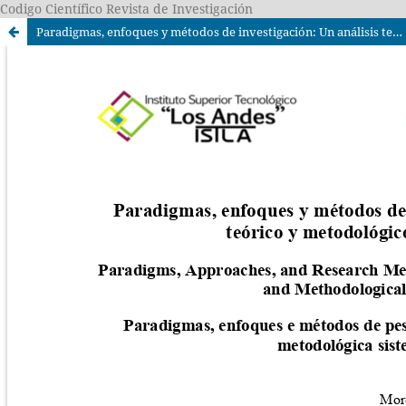
Codigo Científico Revista de Investigación
Paradigmas, enfoques y métodos de investigación: Un análisis teórico y metodológico sistemático