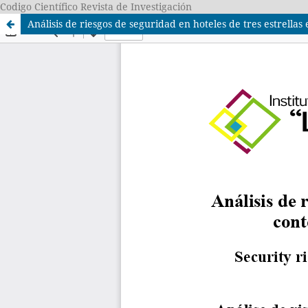
Codigo Científico Revista de Investigación
Análisis de riesgos de seguridad en hoteles de tres estrella