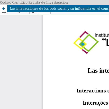
Codigo Científico Revista de Investigación
Las interacciones de los bots social y su influencia en el con