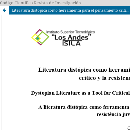
Codigo Científico Revista de Investigación
Literatura distópica como herramienta para el pensamiento crítico y la resistencia juvenil