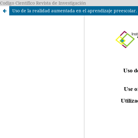
Codigo Científico Revista de Investigación
Uso de la realidad aumentada en el aprendizaje preescolar. 