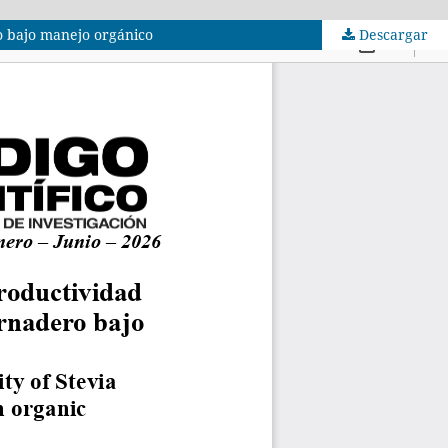
o bajo manejo orgánico
Descargar