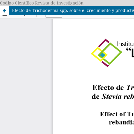
Codigo Científico Revista de Investigación
Efecto de Trichoderma spp. sobre el crecimiento y product