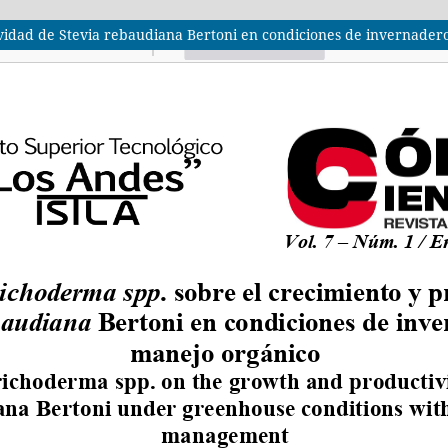
ividad de Stevia rebaudiana Bertoni en condiciones de invernader