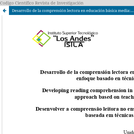
Codigo Científico Revista de Investigación
Desarrollo de la comprensión lectora en educación básica media: un enfoque basado en técnicas didácticas