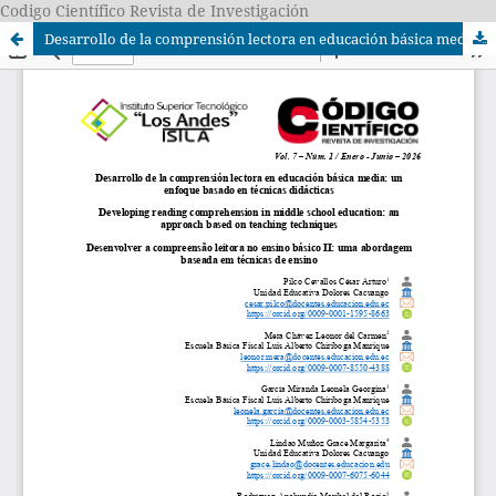
Codigo Científico Revista de Investigación
Desarrollo de la comprensión lectora en educación básica media: un enfoque basado en técnicas didácticas