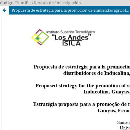
Codigo Científico Revista de Investigación
Propuesta de estrategia para la promoción de enmiendas agrícolas: Caso distribuidores de Inducolina, Guayas, Ecuador