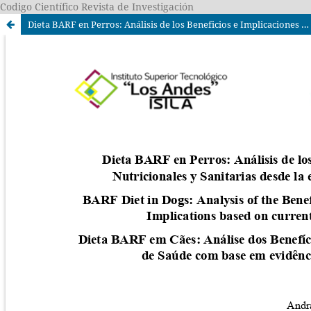
Codigo Científico Revista de Investigación
Dieta BARF en Perros: Análisis de los Beneficios e Implicaciones Nutricionales y Sanitarias desde la evidencia científica actual