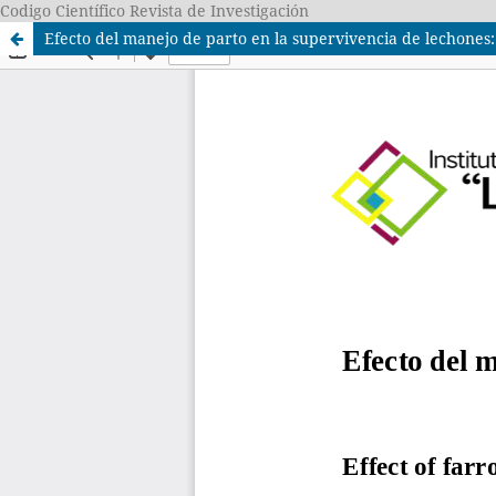
Codigo Científico Revista de Investigación
Efecto del manejo de parto en la supervivencia de lechones: