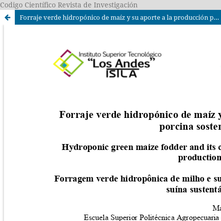
Codigo Científico Revista de Investigación
Forraje verde hidropónico de maíz y su aporte a la producción porcina sostenible