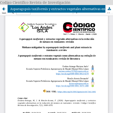
Codigo Científico Revista de Investigación
Asparagopsis taxiformis y extractos vegetales alternativas en la reducción de metano en rumiantes: revisión