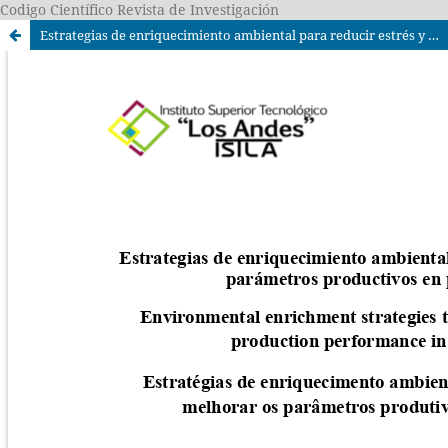
Codigo Científico Revista de Investigación
Estrategias de enriquecimiento ambiental para reducir estrés y mejorar parámetros productivos en pollos de engorde