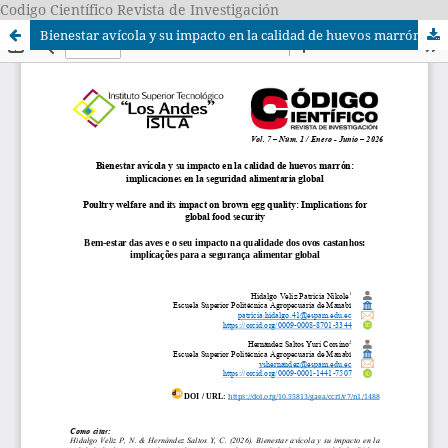
Codigo Científico Revista de Investigación
Bienestar avícola y su impacto en la calidad de huevos marrón: implicaciones en la seguridad alimentaria global