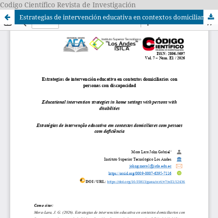
Codigo Científico Revista de Investigación
Estrategias de intervención educativa en contextos domiciliarios con personas con discapacidad