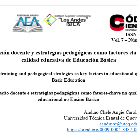
ISSN
Vol. 7 – Nú
ión docente y estrategias pedagógicas como factores cl
calidad educativa de Educación Básica
training and pedagogical strategies as key factors in educational 
Basic Education
ção docente e estratégias pedagógicas como fatores-chave na qu
educacional no Ensino Básico
Andino Chele Angie Carol
Universidad Técnica Estatal de Qu
aandinoc@uteq.ed
https://orcid.org/0009-0004-8487