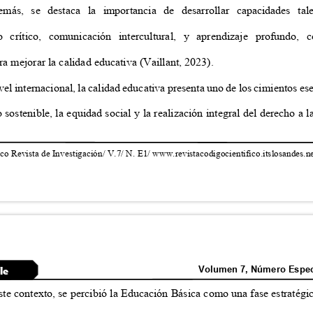
emás, se destaca la importancia de desarrollar capacidades 
o crítico, comunicación intercultural, y aprendizaje profund
ara mejorar la calidad educativa (Vaillant, 2023).
vel internacional, la calidad educativa presenta uno de los cimientos e
o sostenible, la equidad social y la realización integral del derecho a
co Revista de Investigación/ V.7/ N. E1/ www.revistacodigocientifico.itslosandes.
Volumen 7, Número Espec
cle
ste contexto, se percibió la Educación Básica como una fase estratég