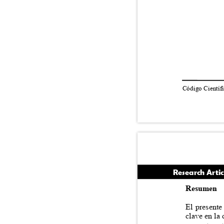
Código Científi
Research Arti
Resumen
El presente
clave en la