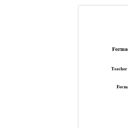
Formac
Teacher 
Forma