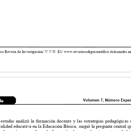
co Revista de Investigación/ V.7/ N. E1/ www.revistacodigocientifico.itslosandes.
Volumen 7, Número Espec
cle
 estudio analizó la formación docente y las estrategias pedagógica
 calidad educativa en la Educación Básica; surgió la pregunta central 