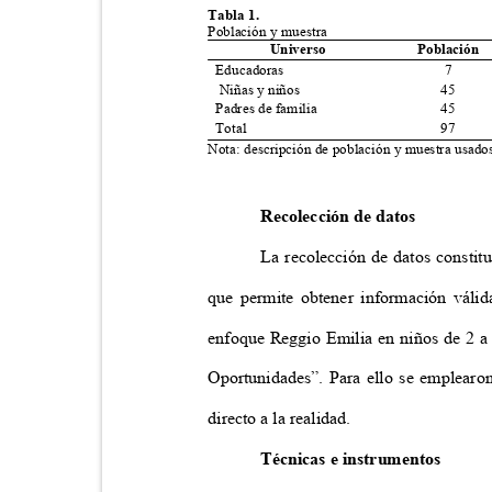
Tabla 1.
Población y muestra
Universo
Población
Educadoras
7
Niñas y niños
45
Padres de familia
45
Total
97
Nota: descripción de población y muestra usado
Recolección de datos
La recolección de datos constit
que permite obtener información válid
enfoque Reggio Emilia en niños de 2 
Oportunidades”. Para ello se emplear
directo a la realidad.
Técnicas e instrumentos