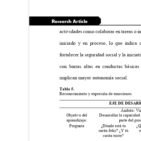
Research Article
actividades como colaborar en tareas o 
iniciado y en proceso, lo que indic
fortalecer la seguridad social y la inicia
con barras altas en conductas básica
implican mayor autonomía social.
Tabla 5.
Reconocimiento y expresión de emociones
EJE DE DESAR
Ámbito: Vi
Objetivo del
Desarrollar la capacida
aprendizaje:
parte del pr
Pregunta
¿Dónde está tu
¿Q
carita feliz? ¿Y tú
e
carita triste?