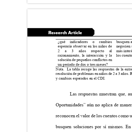
Research Article
¿qué indicadores
o
cambios busquen
esperaría observar en los niños de
negocien 
2
a
3
años respecto al
más inter
razonamiento, la interacción y la
los cuent
solución de pequeños conflictos en
un período de dos o tres meses?
Nota. La
tabla recoge las respuestas de la ent
resolución de problemas en niños de 2 a 3 años. 
y cambios esperados en el CDI.
Las respuestas muestran que, a
Oportunidades” aún no aplica de maner
reconocen el valor de los cuentos como 
busquen soluciones por sí mismos. En 