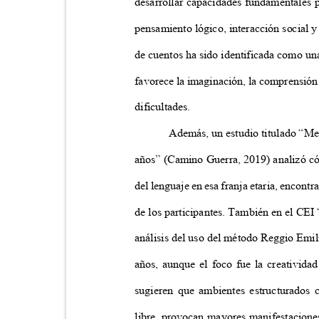
desarrollar capacidades fundamentales 
pensamiento lógico, interacción social 
de cuentos ha sido identificada como un
favorece la imaginación, la comprensión 
dificultades.
Además, un estudio titulado “Me
años” (Camino Guerra, 2019) analizó có
del lenguaje en esa franja etaria, encon
de los participantes. También en el CEI
análisis del uso del método Reggio Emili
años, aunque el foco fue la creativida
sugieren que ambientes estructurados
libre, provocan mayores manifestacione