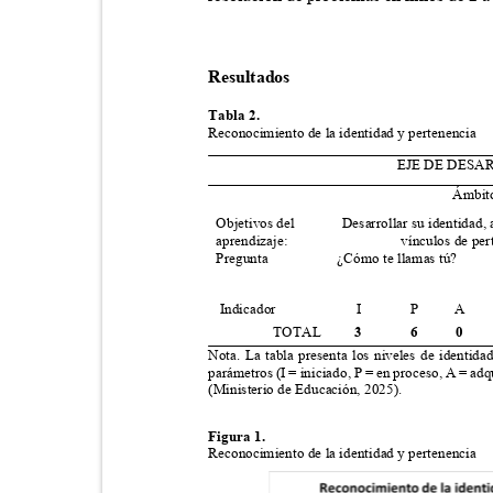
Resultados
Tabla 2.
Reconocimiento de la identidad y pertenencia
EJE DE DESA
Ámbito
Objetivos del
Desarrollar su identidad, 
aprendizaje:
vínculos de per
Pregunta
¿Cómo te llamas tú?
Indicador
I
P
A
TOTAL
3
6
0
Nota. La tabla presenta los niveles de identid
parámetros (I = iniciado, P = en proceso, A = ad
(Ministerio de Educación, 2025).
Figura 1.
Reconocimiento de la identidad y pertenencia