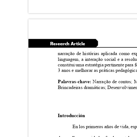
Research Article
narração de histórias aplicada como e
linguagem, a interação social e a res
constitui uma estratégia pertinente para 
3 anos e melhorar as práticas pedagógic
Palavras-chave:
Narração de contos; 
Brincadeiras dramáticas; Desenvolvime
Introducción
En los primeros años de vida, es