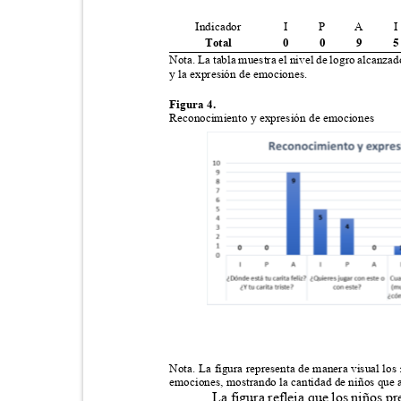
Indicador
I
P
A
I
Total
0
0
9
5
Nota. La tabla muestra el nivel de logro alcanza
y la expresión de emociones.
Figura 4.
Reconocimiento y expresión de emociones
Nota. La figura representa de manera visual los
emociones, mostrando la cantidad de niños que a
La figura refleja que los niños 