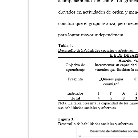
acompañamiento constante. La gráfic
elevados en actividades de orden y men
concluir que el grupo avanza, pero nece
para lograr mayor independencia.
Tabla 4.
Desarrollo de habilidades sociales y afectivas.
EJE DE DESA
Ámbito: Vi
Objetivo de
Incrementar su capacidad 
aprendizaje
vínculos que facilitan la 
Pregunta
¿Quieres jugar
¿P
conmigo?
Indicador
I
P
A
I
Total
4
5
0
3
Nota. La tabla presenta la capacidad de los niñ
sus habilidades sociales y afectivas.
Figura 3.
Desarrollo de habilidades sociales y afectivas.